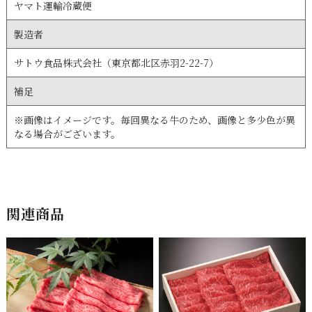
ヤマト運輸冷蔵便
製造者
サトウ食品株式会社（東京都北区赤羽2-22-7）
補足
※画像はイメージです。毎回異なる牛のため、画像と多少色が異
なる場合がございます。
関連商品