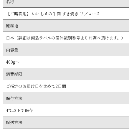
名称
【ご贈答用】 いにしえの牛肉 すき焼き リブロース
原産地
日本（詳細は商品ラベルの個体識別番号よりお調べ頂けます。）
内容量
400g～
消費期限
ご指定のお届け日を含めて2日間
保存方法
4℃以下で保存
配送方法