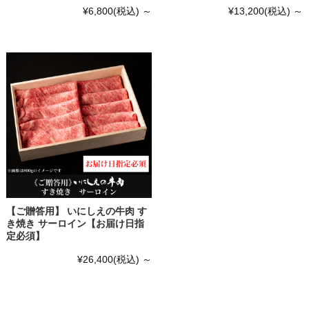
¥6,800
(税込)
～
¥13,200
(税込)
～
【ご贈答用】 いにしえの牛肉 す
き焼き サーロイン【お届け日指
定必須】
¥26,400
(税込)
～