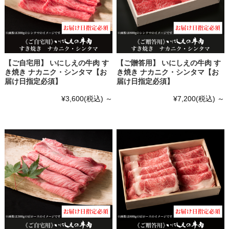
【ご自宅用】 いにしえの牛肉 す
【ご贈答用】 いにしえの牛肉 す
き焼き ナカニク・シンタマ【お
き焼き ナカニク・シンタマ【お
届け日指定必須】
届け日指定必須】
¥3,600
(税込)
～
¥7,200
(税込)
～