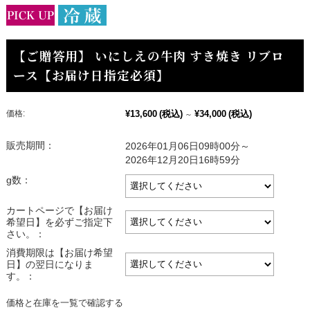
【ご贈答用】 いにしえの牛肉 すき焼き リブロ
ース【お届け日指定必須】
価格:
¥13,600
(税込)
¥34,000
(税込)
～
販売期間：
2026年01月06日09時00分～
2026年12月20日16時59分
g数：
カートページで【お届け
希望日】を必ずご指定下
さい。：
消費期限は【お届け希望
日】の翌日になりま
す。：
価格と在庫を一覧で確認する