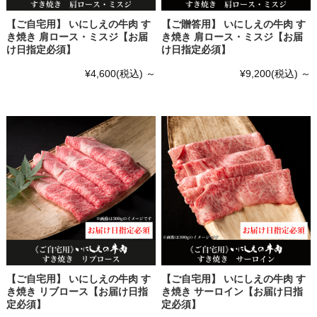
【ご自宅用】 いにしえの牛肉 す
【ご贈答用】 いにしえの牛肉 す
き焼き 肩ロース・ミスジ【お届
き焼き 肩ロース・ミスジ【お届
け日指定必須】
け日指定必須】
¥4,600
(税込)
～
¥9,200
(税込)
～
【ご自宅用】 いにしえの牛肉 す
【ご自宅用】 いにしえの牛肉 す
き焼き リブロース【お届け日指
き焼き サーロイン【お届け日指
定必須】
定必須】