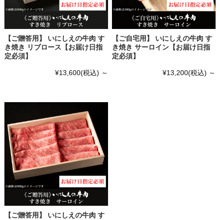
【ご贈答用】 いにしえの牛肉 す
【ご自宅用】 いにしえの牛肉 す
き焼き リブロース【お届け日指
き焼き サーロイン【お届け日指
定必須】
定必須】
¥13,600
(税込)
～
¥13,200
(税込)
～
【ご贈答用】 いにしえの牛肉 す