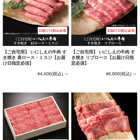
【ご自宅用】 いにしえの牛肉 す
【ご自宅用】 いにしえの牛肉 す
き焼き 肩ロース・ミスジ【お届
き焼き リブロース【お届け日指
け日指定必須】
定必須】
¥4,600
(税込)
～
¥6,800
(税込)
～