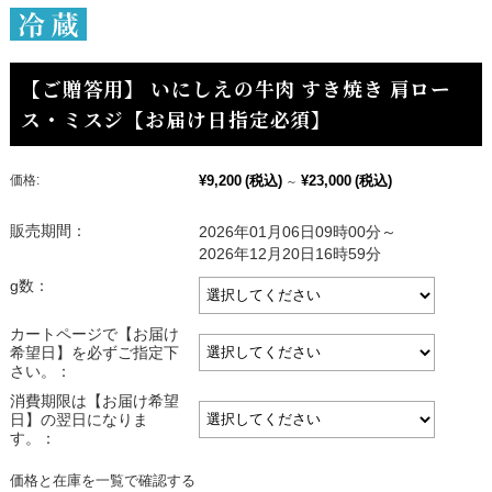
【ご贈答用】 いにしえの牛肉 すき焼き 肩ロー
ス・ミスジ【お届け日指定必須】
価格:
¥9,200
(税込)
¥23,000
(税込)
～
販売期間：
2026年01月06日09時00分～
2026年12月20日16時59分
g数：
カートページで【お届け
希望日】を必ずご指定下
さい。：
消費期限は【お届け希望
日】の翌日になりま
す。：
価格と在庫を一覧で確認する