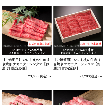
【ご自宅用】 いにしえの牛肉 す
【ご贈答用】 いにしえの牛肉 す
き焼き ナカニク・シンタマ【お
き焼き ナカニク・シンタマ【お
届け日指定必須】
届け日指定必須】
¥3,600
(税込)
～
¥7,200
(税込)
～