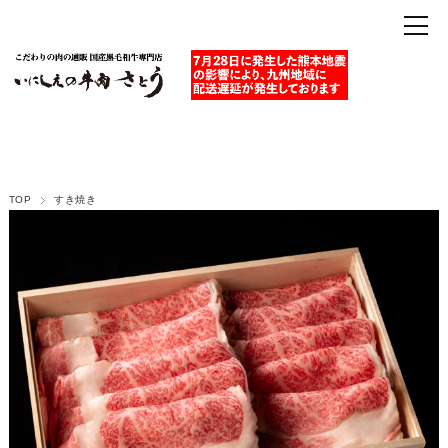
TOP
すき焼き