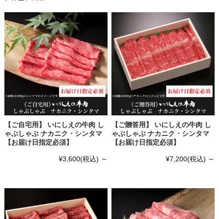
【ご自宅用】 いにしえの牛肉 し
【ご贈答用】 いにしえの牛肉 し
ゃぶしゃぶ ナカニク・シンタマ
ゃぶしゃぶ ナカニク・シンタマ
【お届け日指定必須】
【お届け日指定必須】
¥3,600
(税込)
～
¥7,200
(税込)
～