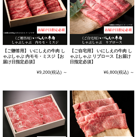
【ご贈答用】 いにしえの牛肉 し
【ご自宅用】 いにしえの牛肉 し
ゃぶしゃぶ 内モモ・ミスジ【お
ゃぶしゃぶ リブロース【お届け
届け日指定必須】
日指定必須】
¥9,200
(税込)
～
¥6,800
(税込)
～