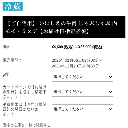
【ご自宅用】 いにしえの牛肉 しゃぶしゃぶ 内
モモ・ミスジ【お届け日指定必須】
価格:
¥4,600
(税込)
¥23,000
(税込)
～
販売期間：
2026年01月06日09時00分～
2026年12月20日16時59分
g数：
カートページで【お届け
希望日】を必ずご指定下
さい。：
消費期限は【お届け希望
日】の翌日になりま
す。：
価格と在庫を一覧で確認する